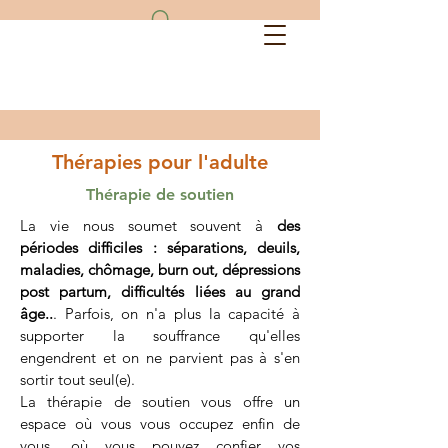
Thérapies pour l'adulte
Thérapie de soutien
La vie nous soumet souvent à
des
périodes difficiles : séparations, deuils,
maladies, chômage, burn out, dépressions
post partum, difficultés liées au grand
âge..
. Parfois, on n'a plus la capacité à
supporter la souffrance qu'elles
engendrent et on ne parvient pas à s'en
sortir tout seul(e).
La thérapie de soutien vous offre un
espace où vous vous occupez enfin de
vous, où vous pouvez confier vos